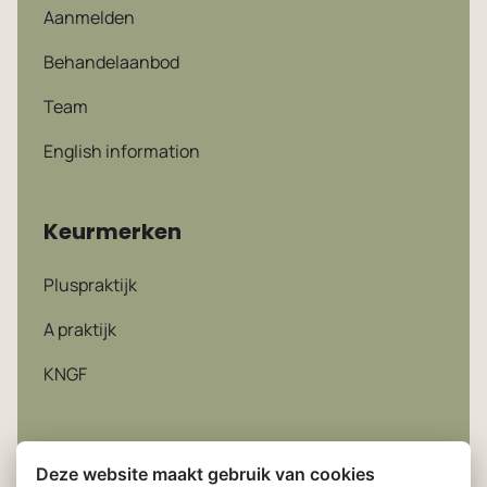
Aanmelden
Behandelaanbod
Team
English information
Keurmerken
Pluspraktijk
A praktijk
KNGF
Deze website maakt gebruik van cookies