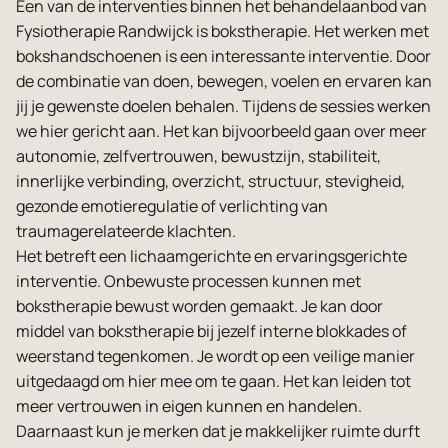
Een van de interventies binnen het behandelaanbod van
Vacatures
Fysiotherapie Randwijck is bokstherapie. Het werken met
bokshandschoenen is een interessante interventie. Door
de combinatie van doen, bewegen, voelen en ervaren kan
jij je gewenste doelen behalen. Tijdens de sessies werken
we hier gericht aan. Het kan bijvoorbeeld gaan over meer
autonomie, zelfvertrouwen, bewustzijn, stabiliteit,
innerlijke verbinding, overzicht, structuur, stevigheid,
gezonde emotieregulatie of verlichting van
traumagerelateerde klachten.
Het betreft een lichaamgerichte en ervaringsgerichte
interventie. Onbewuste processen kunnen met
bokstherapie bewust worden gemaakt. Je kan door
middel van bokstherapie bij jezelf interne blokkades of
weerstand tegenkomen. Je wordt op een veilige manier
uitgedaagd om hier mee om te gaan. Het kan leiden tot
meer vertrouwen in eigen kunnen en handelen.
Daarnaast kun je merken dat je makkelijker ruimte durft