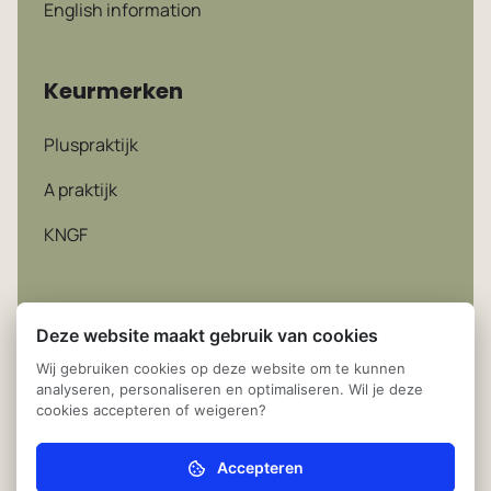
English information
Keurmerken
Pluspraktijk
A praktijk
KNGF
Deze website maakt gebruik van cookies
Wij gebruiken cookies op deze website om te kunnen
analyseren, personaliseren en optimaliseren. Wil je deze
cookies accepteren of weigeren?
Privacy statement
© 2026
Fysiotherapie Randwijck
Amstelveen
Accepteren
Noodzakelijk (verplicht)
Cookie instellingen