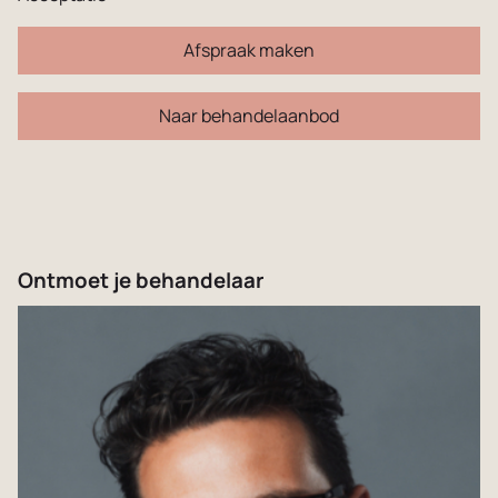
Afspraak maken
Naar behandelaanbod
Ontmoet je behandelaar
Dutch
English