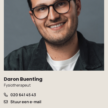
Daron Buenting
Fysiotherapeut
020 641 45 43
Stuur een e-mail