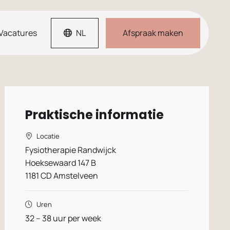
Vacatures
NL
Afspraak maken
Praktische informatie
Locatie
Fysiotherapie Randwijck
Hoeksewaard 147 B
1181 CD Amstelveen
Uren
32 – 38 uur per week