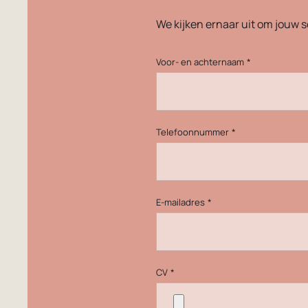
We kijken ernaar uit om jouw s
Voor- en achternaam
*
Telefoonnummer
*
E-mailadres
*
CV
*