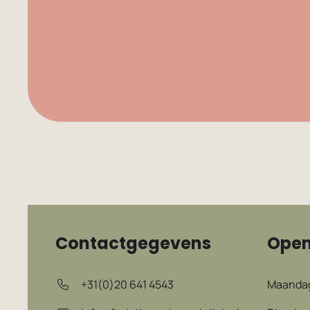
Contactgegevens
Open
+31(0)20 641 4543
Maanda