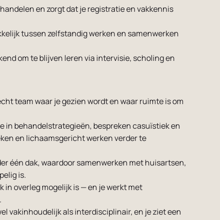
e handelen en zorgt dat je registratie en vakkennis
kelijk tussen zelfstandig werken en samenwerken
kend om te blijven leren via intervisie, scholing en
hecht team waar je gezien wordt en waar ruimte is om
ee in behandelstrategieën, bespreken casuïstiek en
ken en lichaamsgericht werken verder te
nder één dak, waardoor samenwerken met huisartsen,
lig is.
 in overleg mogelijk is — en je werkt met
.
l vakinhoudelijk als interdisciplinair, en je ziet een