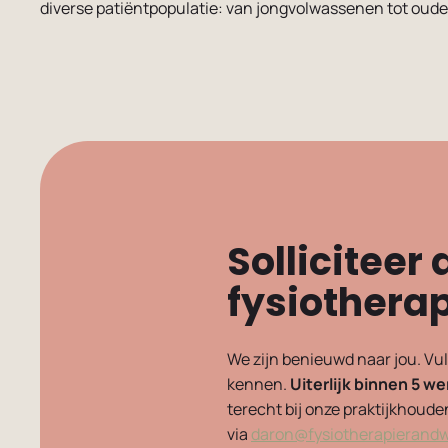
diverse patiëntpopulatie: van jongvolwassenen tot oude
Sollicitee
fysiothera
We zijn benieuwd naar jou. Vul
kennen.
Uiterlijk binnen 5 
terecht bij onze praktijkhoud
via
daron@fysiotherapierandwi