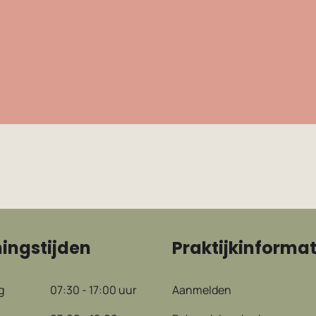
ingstijden
Praktijkinformat
g
07:30 - 17:00 uur
Aanmelden